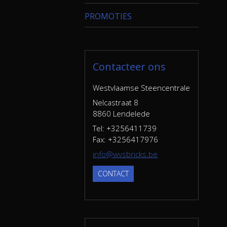
PROMOTIES
Contacteer ons
Westvlaamse Steencentrale
Nelcastraat 8
8860 Lendelede
Tel: +3256411739
Fax: +3256417976
info@wvsbricks.be
CONTACT