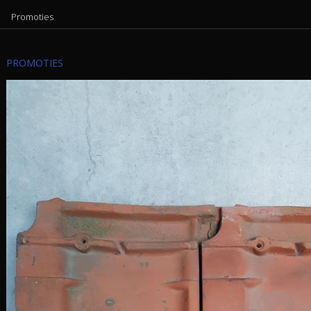
Promoties
PROMOTIES