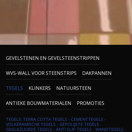
GEVELSTENEN EN GEVELSTEENSTRIPPEN
WVS-WALL VOOR STEENSTRIPS
DAKPANNEN
TEGELS
KLINKERS
NATUURSTEEN
ANTIEKE BOUWMATERIALEN
PROMOTIES
TEGELS: TERRA COTTA TEGELS - CEMENTTEGELS -
VOLKERAMISCHE TEGELS - GEPOLIJSTE TEGELS -
GEGLAZUURDE TEGELS - ANTI SLIP TEGELS - WANDTEGELS -