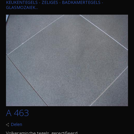
KEUKENTEGELS - ZELIGES - BADKAMERTEGELS -
GLASMOZAIEK...
A 463
Delen
Volkeramische tegels, gerectifieerd.